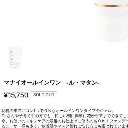
マナイオールインワン -ル・マタン-
¥15,750
SOLD OUT
花粉の季節にコレ1つでＯＫなオールインワンタイプのジェル。
OLさんや子育て中の方でも、忙しい朝に簡単に花粉ケアまでできてし
今、お使いのスキンケアの最後のお仕上げに使うのもＯＫ！ファンデ
るユーザー様も多く、敏感肌やマスク荒れに悩む方にも選ばれていま