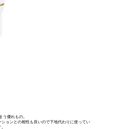
まう優れもの。
ーションとの相性も良いので下地代わりに使ってい
す。