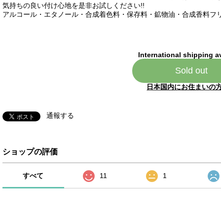
気持ちの良い付け心地を是非お試しください!!
アルコール・エタノール・合成着色料・保存料・鉱物油・合成香料フ
International shipping a
Sold out
日本国内にお住まいの
通報する
ショップの評価
すべて
11
1