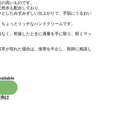
性の高いものです。
天然水も配合しており、
りとしたみずみずしい仕上がりで、手肌にうるおい
、ちょっとリッチなハンドクリームです。
はなく、乾燥したときに適量を手に取り、軽くマッ
異常が現れた場合は、使用を中止し、医師に相談し
vailable
方向け