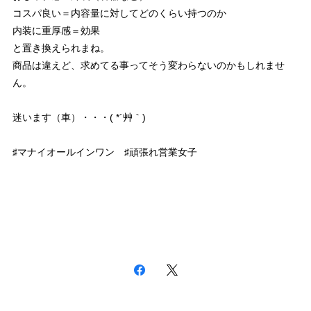
コスパ良い＝内容量に対してどのくらい持つのか
内装に重厚感＝効果
と置き換えられまね。
商品は違えど、求めてる事ってそう変わらないのかもしれませ
ん。
迷います（車）・・・( *´艸｀)
♯マナイオールインワン ♯頑張れ営業女子