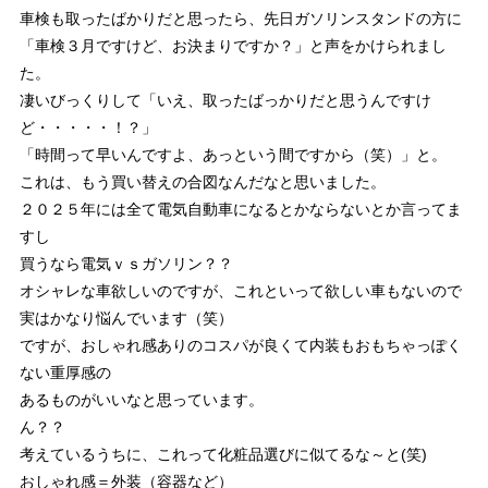
車検も取ったばかりだと思ったら、先日ガソリンスタンドの方に
「車検３月ですけど、お決まりですか？」と声をかけられまし
た。
凄いびっくりして「いえ、取ったばっかりだと思うんですけ
ど・・・・・！？」
「時間って早いんですよ、あっという間ですから（笑）」と。
これは、もう買い替えの合図なんだなと思いました。
２０２５年には全て電気自動車になるとかならないとか言ってま
すし
買うなら電気ｖｓガソリン？？
オシャレな車欲しいのですが、これといって欲しい車もないので
実はかなり悩んでいます（笑）
ですが、おしゃれ感ありのコスパが良くて内装もおもちゃっぽく
ない重厚感の
あるものがいいなと思っています。
ん？？
考えているうちに、これって化粧品選びに似てるな～と(笑)
おしゃれ感＝外装（容器など）